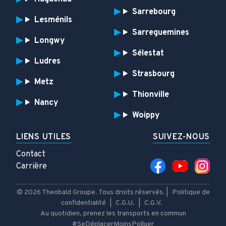
Sarrebourg
Lesménils
Sarreguemines
Longwy
Sélestat
Ludres
Strasbourg
Metz
Thionville
Nancy
Woippy
LIENS UTILES
SUIVEZ-NOUS
Contact
Carrière
© 2026 Theobald Groupe. Tous droits réservés. |
Politique de
confidentialité
|
C.G.U.
|
C.G.V.
Au quotidien, prenez les transports en commun
#SeDéplacerMoinsPolluer