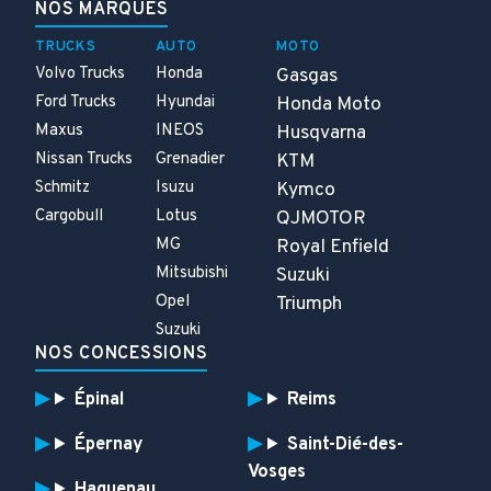
NOS MARQUES
TRUCKS
AUTO
MOTO
Volvo Trucks
Honda
Gasgas
Ford Trucks
Hyundai
Honda Moto
Maxus
INEOS
Husqvarna
Nissan Trucks
Grenadier
KTM
Schmitz
Isuzu
Kymco
Cargobull
Lotus
QJMOTOR
MG
Royal Enfield
Mitsubishi
Suzuki
Opel
Triumph
Suzuki
NOS CONCESSIONS
Épinal
Reims
Épernay
Saint-Dié-des-
Vosges
Haguenau