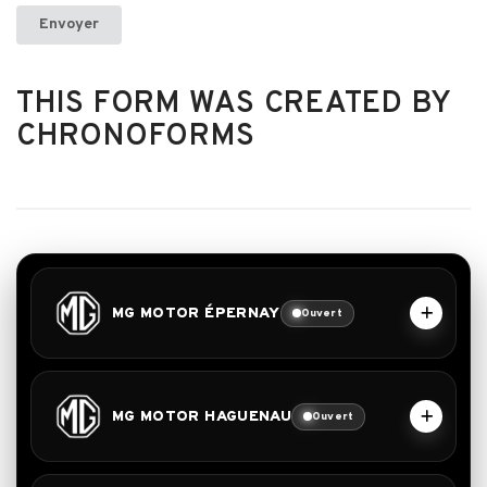
Envoyer
THIS FORM WAS CREATED BY
CHRONOFORMS
MG MOTOR ÉPERNAY
Ouvert
MG MOTOR HAGUENAU
Ouvert
Lun - Ven
9h-12h / 14h-19h